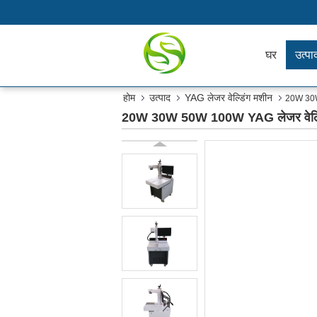
घर
उत्पा
होम
उत्पाद
YAG लेजर वेल्डिंग मशीन
20W 30W
20W 30W 50W 100W YAG लेजर वेल्ड