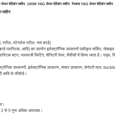
लेजर वेल्डिंग मशीन
,
100W YAG लेजर वेल्डिंग मशीन
,
रेस्कस YAG लेजर वेल्डिंग मशीन
ग मशीन
यम, स्टील, स्टेनलेस स्टील, नाम कार्ड)
और हार्ड प्लास्टिक, आदि) का उपयोग इलेक्ट्रॉनिक उपकरणों एकीकृत सर्किट, मोबा
स, प्लास्टिक बटन, नलसाजी फिटिंग, सैनिटरी वेयर, पीवीसी में किया जाता है। पाइप,
लेक्ट्रॉनिक उपकरणों, इलेक्ट्रॉनिक उपकरण, संचार उपकरण, सेनेटरी माल, buck
दों आदि के कीबोर्ड।
।
रोत।
 2 से 5 गुना अधिक उत्पादक।