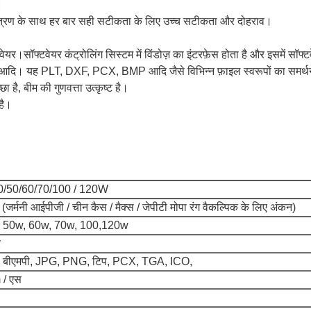
।
ियंत्रण के साथ हर बार सही सटीकता के लिए उच्च सटीकता और दोहराव।
यर।सॉफ्टवेयर कंट्रोलिंग सिस्टम में विंडोज़ का इंटरफ़ेस होता है और इसमें सॉफ्टवे
। यह PLT, DXF, PCX, BMP आदि जैसे विभिन्न फ़ाइल स्वरूपों का समर्थ
है, बीम की गुणवत्ता उत्कृष्ट है।
है।
0/50/60/70/100 / 120W
स (जर्मनी आईपीजी / चीन कैस / मैक्स / जेपीटी मोपा रंग वैकल्पिक के लिए अंकन)
 50w, 60w, 70w, 100,120w
र
 बीएमपी, JPG, PNG, टिप, PCX, TGA, ICO,
/ एस