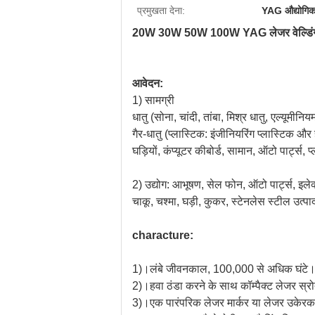
प्रमुखता देना:
YAG औद्योगिक 
20W 30W 50W 100W YAG लेजर वेल्डिं
आवेदन:
1) सामग्री
धातु (सोना, चांदी, तांबा, मिश्र धातु, एल्यूमीनि
गैर-धातु (प्लास्टिक: इंजीनियरिंग प्लास्टिक 
घड़ियों, कंप्यूटर कीबोर्ड, सामान, ऑटो पार्ट्
2) उद्योग: आभूषण, सेल फोन, ऑटो पार्ट्स, इ
चाकू, चश्मा, घड़ी, कुकर, स्टेनलेस स्टील उत्पा
characture:
1)।लंबे जीवनकाल, 100,000 से अधिक घंटे
2)।हवा ठंडा करने के साथ कॉम्पैक्ट लेजर स्
3)।एक पारंपरिक लेजर मार्कर या लेजर उकेरक