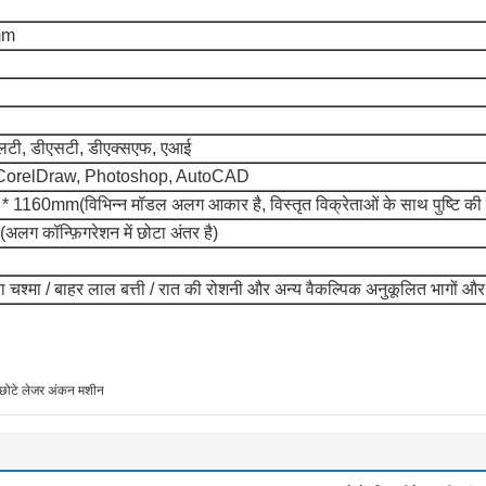
mm
एलटी, डीएसटी, डीएक्सएफ, एआई
CorelDraw, Photoshop, AutoCAD
0 * 1160mm
(विभिन्न मॉडल अलग आकार है, विस्तृत विक्रेताओं के साथ पुष्टि की
(अलग कॉन्फ़िगरेशन में छोटा अंतर है)
क्षा चश्मा / बाहर लाल बत्ती / रात की रोशनी और अन्य वैकल्पिक अनुकूलित भागों औ
छोटे लेजर अंकन मशीन