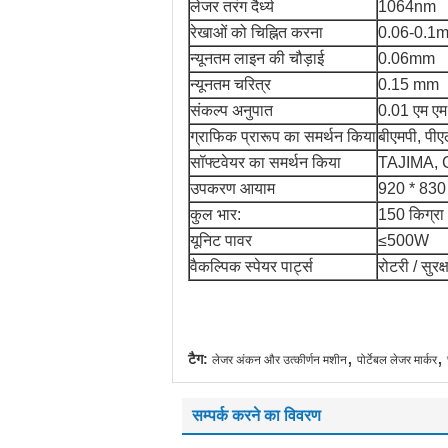
लेजर तरंग दैर्ध्य
1064nm
रेखाओं को चिह्नित करना
0.06-0.1
न्यूनतम लाइन की चौड़ाई
0.06mm
न्यूनतम चरित्र
0.15 mm
संकल्प अनुपात
0.01 एम एम
ग्राफिक प्रारूप का समर्थन किया
बीएमपी, पी
सॉफ्टवेयर का समर्थन किया
TAJIMA, 
उपकरण आयाम
920 * 83
कुल भार:
150 किग्रा 
यूनिट पावर
≤500W
वैकल्पिक स्पेयर पार्ट्स
रोटरी / सुर
,
,
टैग:
लेजर अंकन और उत्कीर्णन मशीन
पोर्टेबल लेजर मार्कर
सम्पर्क करने का विवरण