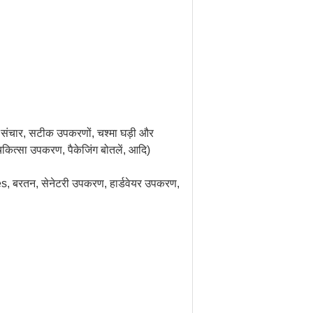
इल संचार, सटीक उपकरणों, चश्मा घड़ी और
 चिकित्सा उपकरण, पैकेजिंग बोतलें, आदि)
les, बरतन, सेनेटरी उपकरण, हार्डवेयर उपकरण,