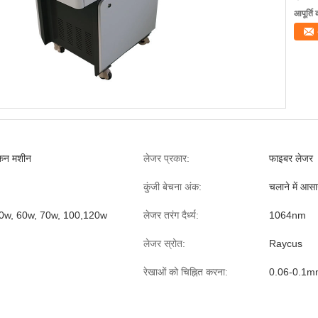
आपूर्ति 
कन मशीन
लेजर प्रकार:
फाइबर लेजर
कुंजी बेचना अंक:
चलाने में आस
0w, 60w, 70w, 100,120w
लेजर तरंग दैर्ध्य:
1064nm
लेजर स्रोत:
Raycus
रेखाओं को चिह्नित करना:
0.06-0.1