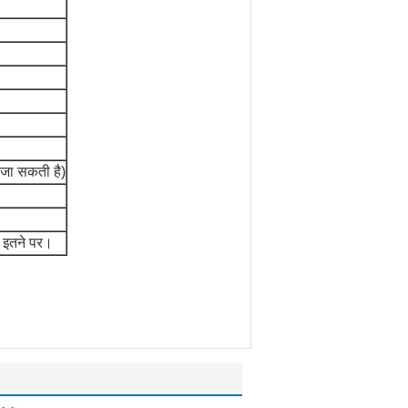
 जा सकती है)
र इतने पर।