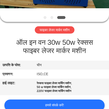
गुणवत्ता
नियंत्रण
संपर्क
फाइबर लेजर मार्कर मशीन
करें
ऑल इन वन 30w 50w रेक्सस
फाइबर लेजर मार्कर मशीन
एक
उद्धरण
उत्पत्ति के प्लेस:
चीन
की
प्रमाणन:
ISO,CE
विनती
करे
हाई लाइट:
,
रेस्कस फाइबर लेजर मार्किंग मशीन
,
50 w फाइबर लेजर मार्किंग मशीन
220V फाइबर लेजर मार्किंग मशीन
साइटमैप
हमसे संपर्क करें!